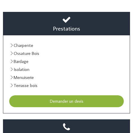
Prestations
Charpente
Ossature Bois
Bardage
Isolation
Menuiserie
Terrasse bois
Demander un devis