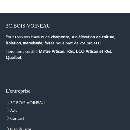
3C BOIS VOINEAU
Pour tous vos travaux de
charpente, sur-élévation de toiture,
isolation, menuiserie
, faites nous part de vos projets !
Fièrement certifié
Maître Artisan
,
RGE ECO Artisan et RGE
Qualibat
.
L'entreprise
3C BOIS VOINEAU
Avis
Contact
Plan du site