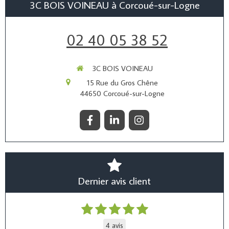
3C BOIS VOINEAU à Corcoué-sur-Logne
02 40 05 38 52
3C BOIS VOINEAU
15 Rue du Gros Chêne
44650
Corcoué-sur-Logne
Dernier avis client
4 avis