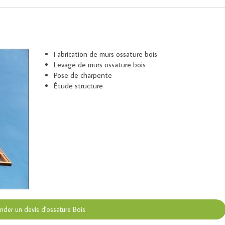
Fabrication de murs ossature bois
Levage de murs ossature bois
Pose de charpente
Étude structure
der un devis d'ossature Bois