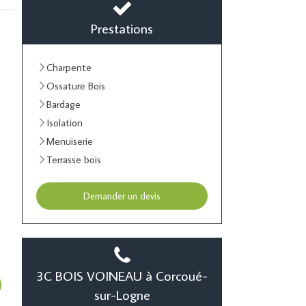
Prestations
Charpente
Ossature Bois
Bardage
Isolation
Menuiserie
Terrasse bois
Demander un devis
3C BOIS VOINEAU à Corcoué-
sur-Logne