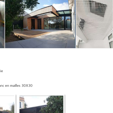
ie
lanc en mailles 30X30