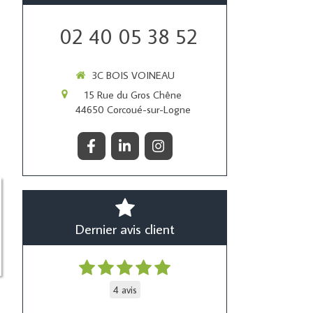
02 40 05 38 52
3C BOIS VOINEAU
15 Rue du Gros Chêne
44650
Corcoué-sur-Logne
Dernier avis client
4 avis