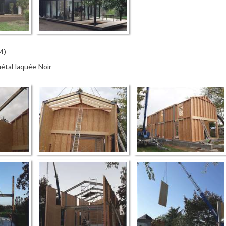
4)
étal laquée Noir