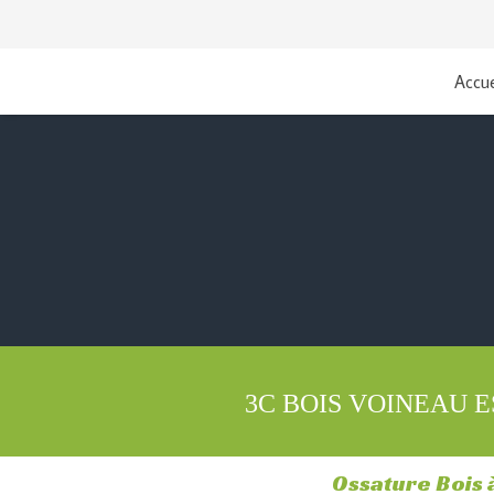
Accue
3C BOIS VOINEAU 
Ossature Bois 