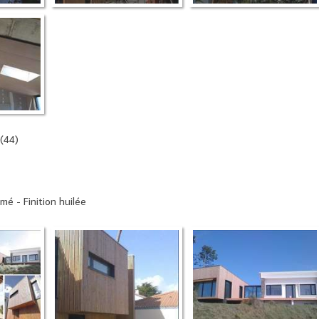
(44)
mé - Finition huilée