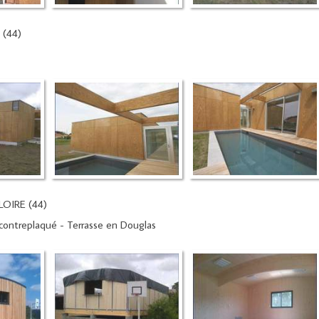
 (44)
OIRE (44)
 contreplaqué - Terrasse en Douglas